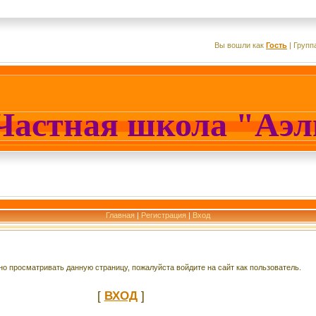
Вы вошли как
Гость
|
Групп
Частная школа "Аэ
Главная
|
Регистрация
|
Вход
о просматривать данную страницу, пожалуйста войдите на сайт как пользователь.
[
ВХОД
]