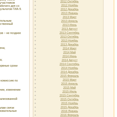
2012 Октябрь
участников
2012 Ноябрь
абочего дня со
ультатов ГИА-9.
2012 Декабрь
2013 Январь
2013 Март
ательным
2013 Апрель
рственный
2013 Июнь
2013 Август
2013 Сентябрь
ов – не позднее
2013 Октябрь
2013 Ноябрь
2013 Декабрь
ена;
2014 Март
2014 Май
2014 Июнь
а;
2014 Август
2014 Сентябрь
ервные сроки
2014 Ноябрь
2014 Декабрь
2015 Февраль
2015 Март
 комиссию по
2015 Апрель
2015 Май
нии, изменении
2015 Июль
2015 Сентябрь
рализованной
2015 Октябрь
2015 Ноябрь
2015 Декабрь
алам связи
азовательные
2016 Январь
2016 Февраль