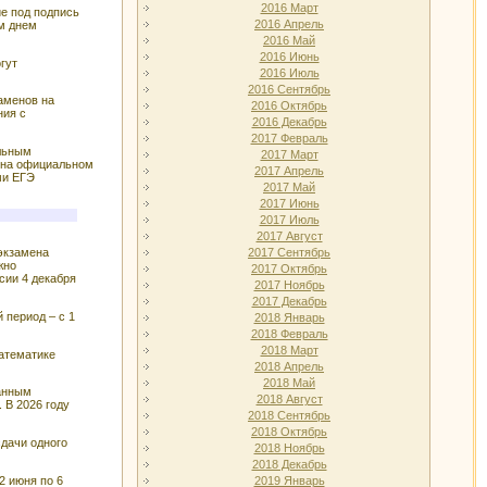
2016 Март
е под подпись
2016 Апрель
ым днем
2016 Май
2016 Июнь
гут
2016 Июль
2016 Сентябрь
заменов на
2016 Октябрь
ния с
2016 Декабрь
2017 Февраль
ельным
2017 Март
в на официальном
2017 Апрель
ми ЕГЭ
2017 Май
2017 Июнь
2017 Июль
2017 Август
2017 Сентябрь
экзамена
жно
2017 Октябрь
сии 4 декабря
2017 Ноябрь
2017 Декабрь
 период – с 1
2018 Январь
2018 Февраль
2018 Март
математике
2018 Апрель
2018 Май
ранным
2018 Август
 В 2026 году
2018 Сентябрь
2018 Октябрь
сдачи одного
2018 Ноябрь
2018 Декабрь
2 июня по 6
2019 Январь