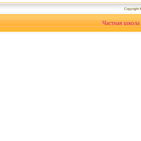
Copyright
Частная школа