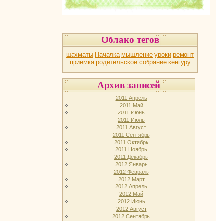
Облако тегов
шахматы
Началка
мышление
уроки
ремонт
приемка
родительское собрание
кенгуру
Архив записей
2011 Апрель
2011 Май
2011 Июнь
2011 Июль
2011 Август
2011 Сентябрь
2011 Октябрь
2011 Ноябрь
2011 Декабрь
2012 Январь
2012 Февраль
2012 Март
2012 Апрель
2012 Май
2012 Июнь
2012 Август
2012 Сентябрь