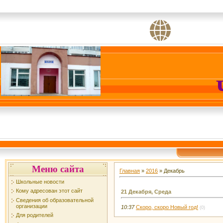
Меню сайта
Главная
»
2016
»
Декабрь
Школьные новости
Кому адресован этот сайт
21 Декабря, Среда
Сведения об образовательной
организации
10:37
Скоро, скоро Новый год!
(0)
Для родителей