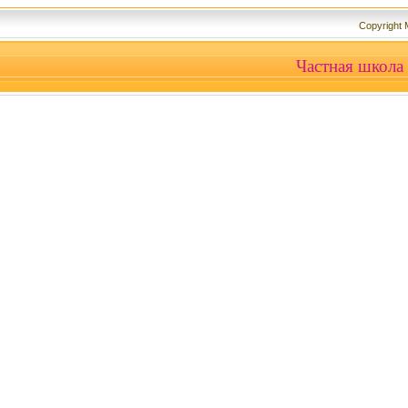
Copyright
Частная школа