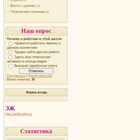
[8]
Вести с уроков
[13]
Творческая страница
[4]
Наш опрос
Почему я работаю в этой школе
Нравится работать именно в
данном коллективе
Трудно найти другую работу
Здесь моя творческая
активность всегда видна
Высокая заработная плата
Результаты
|
Архив опросов
Всего ответов:
35
Форма входа
ЭЖ
http://aelita.eljur.ru
Статистика