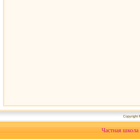
Copyright
Частная школа