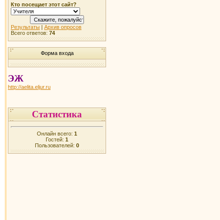
Кто посещает этот сайт?
Результаты
|
Архив опросов
Всего ответов:
74
Форма входа
ЭЖ
http://aelita.eljur.ru
Статистика
Онлайн всего:
1
Гостей:
1
Пользователей:
0