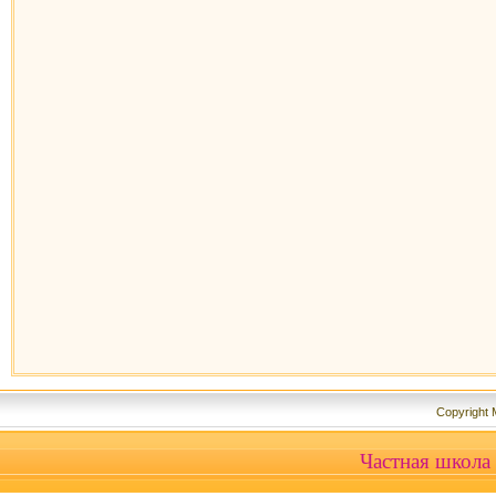
Copyright
Частная школа