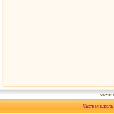
Copyright
Частная школа