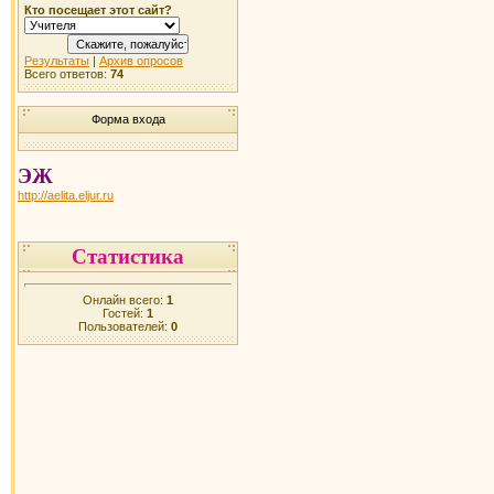
Кто посещает этот сайт?
Результаты
|
Архив опросов
Всего ответов:
74
Форма входа
ЭЖ
http://aelita.eljur.ru
Статистика
Онлайн всего:
1
Гостей:
1
Пользователей:
0