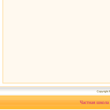
Copyright
Частная школа