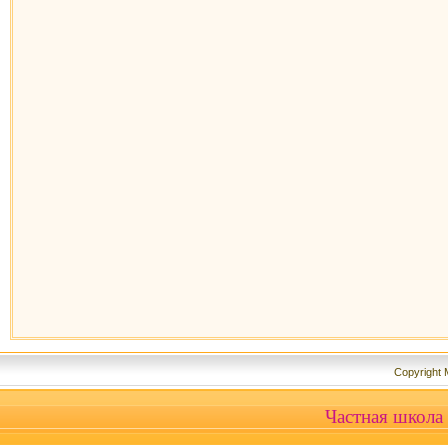
Copyright
Частная школа