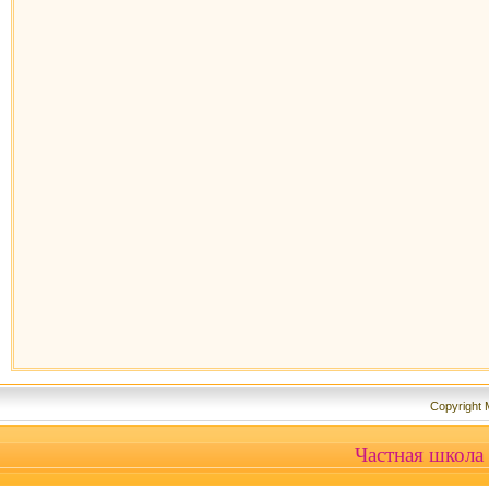
Copyright
Частная школа